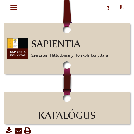
HU
Toggle
navigation
SAPIENTIA
Szerzetesi Hittudományi Főiskola Könyvtára
KATALÓGUS