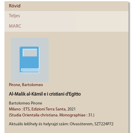
Rövid
Teljes
MARC
Pirone, Bartolomeo
Al-Malik al-Kāmil e i cristiani d'Egitto
Bartolomeo Pirone
Milano
 : 
ETS, Edizioni Terra Santa
, 2021
(Studia Orientalia christiana. Monographiae : 31.
) 
Aktuális lelőhely és helyrajzi szám:
Olvasóterem, SZT224P72